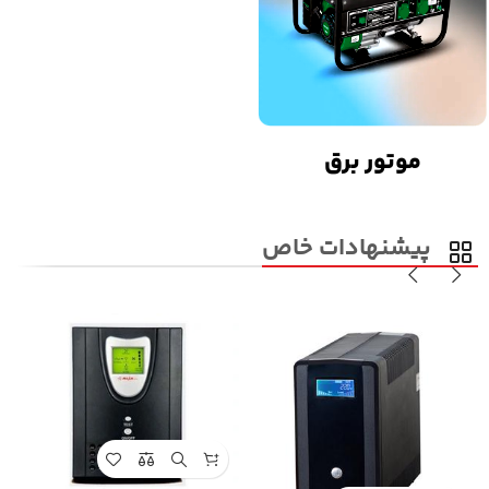
موتور برق
پیشنهادات خاص