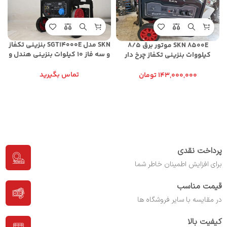
SKN مدل SGT14000E بنزینی تکفاز
SKN 8500E موتور برق 8/5
و سه فاز 10 کیلوات بنزینی هندل و
کیلووات بنزینی تکفاز چرخ دار
استارت الکتریکی
هندلی
تماس بگیرید
143,000,000
تومان
پرداخت نقدی
برای افزایش اطمینان خاطر شما
قیمت مناسب
در مقایسه با سایر فروشگاه ها
کیفیت بالا