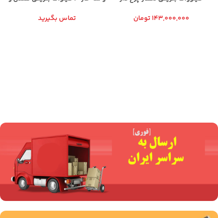
استارت الکتریکی
هندلی
تماس بگیرید
143,000,000
تومان