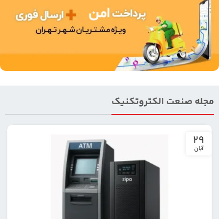
مجله صنعت الکتروتکنیک
29
آبان