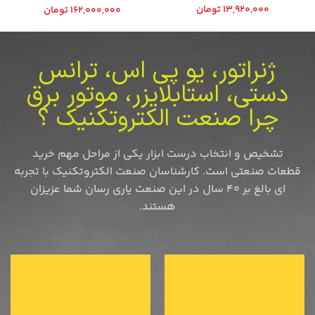
13,920,000
تومان
162,000,000
تومان
ژنراتور، یو پی اس، ترانس
دستی، استابلایزر، موتور برق
چرا صنعت الکتروتکنیک ؟
تشخیص و انتخاب درست ابزار یکی از مراحل مهم خرید
قطعات صنعتی است. کارشناسان صنعت الکتروتکنیک با تجربه
ای بالغ بر 40 سال در این صنعت یاری رسان شما عزیزان
هستند.