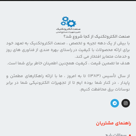
صنعت الکتروتکنیک از کجا شروع شد؟
با بیش از یک دهه تجربه و تخصص ، صنعت الکتروتکنیک به تعهد خود
برای ارائه محصولات با کیفیت در راستای بهره مندی از فناوری های روز
و خدمات متمایز افتخار می کند.
هدف ما تضمین قیمت ، کیفیت همچنین اطمینان خاطر برای شما است.
از سال تأسیس (۱۳۸۳) تا به امروز ، ما با ارائه راهکارهای مطمئن و
پایدار ، در کنار شما بوده ایم تا از تجهیزات الکترونیکی شما در برابر
نوسانات برق محافظت کنیم.
راهنمای مشتریان
سوالات رایج