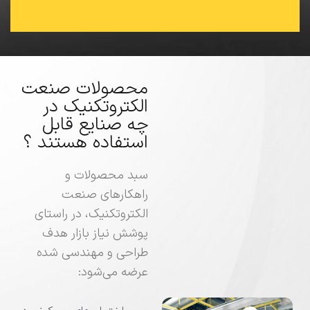
محصولات صنعت
الکتروتکنیک در
چه صنایع قابل
استفاده هستند ؟
سبد محصولات و
راهکارهای صنعت
الکتروتکنیک، در راستای
پوشش نیاز بازار هدف
طراحی و مهندسی شده
عرضه می‌شود: