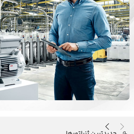
جدیدترین ژنراتورها