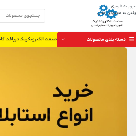
عبور به ناوبری
رفتن به محتوای اصلی
صنعت الکتروتکینک
دریافت کات
دسته بندی محصولات