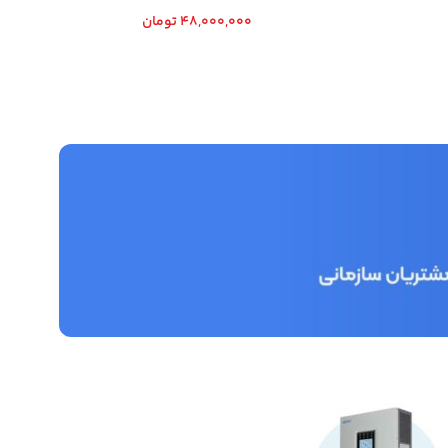
48,000,000
تومان