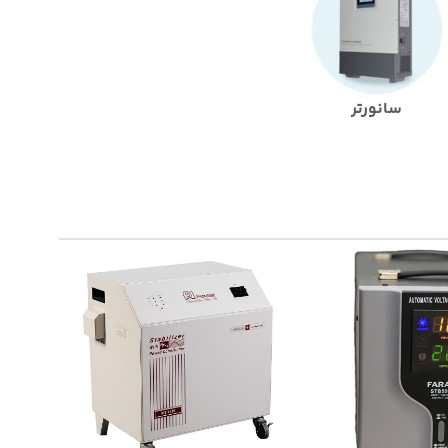
سانورتر