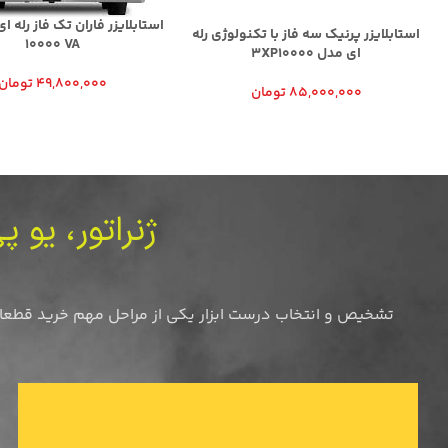
استابلایزر پرنیک سه فاز با تکنولوژی رله
10000 VA
ای مدل 3XP10000
49,800,000
تومان
85,000,000
تومان
ژنراتور، یو 
تشخیص و انتخاب درست ابزار یکی از مراحل مهم خرید قطعات صنعتی است. کارشناسان 