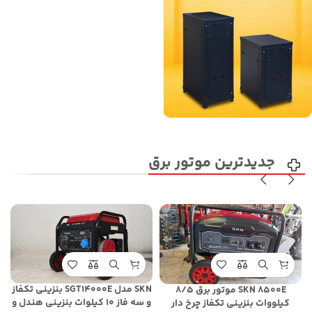
جدیدترین موتور برق
SKN مدل SGT14000E بنزینی تکفاز
SKN 8500E موتور برق 8/5
و سه فاز 10 کیلوات بنزینی هندل و
کیلووات بنزینی تکفاز چرخ دار