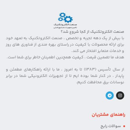
صنعت الکتروتکنیک از کجا شروع شد؟
با بیش از یک دهه تجربه و تخصص ، صنعت الکتروتکنیک به تعهد خود
برای ارائه محصولات با کیفیت در راستای بهره مندی از فناوری های روز
و خدمات متمایز افتخار می کند.
هدف ما تضمین قیمت ، کیفیت همچنین اطمینان خاطر برای شما است.
از سال تأسیس (۱۳۸۳) تا به امروز ، ما با ارائه راهکارهای مطمئن و
پایدار ، در کنار شما بوده ایم تا از تجهیزات الکترونیکی شما در برابر
نوسانات برق محافظت کنیم.
راهنمای مشتریان
سوالات رایج