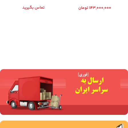
استارت الکتریکی
هندلی
تماس بگیرید
143,000,000
تومان