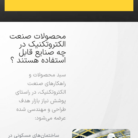
محصولات صنعت
الکتروتکنیک در
چه صنایع قابل
استفاده هستند ؟
سبد محصولات و
راهکارهای صنعت
الکتروتکنیک، در راستای
پوشش نیاز بازار هدف
طراحی و مهندسی شده
عرضه می‌شود:
ساختمان‌های مسکونی در