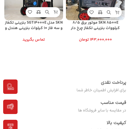
SKN مدل SGT14000E بنزینی تکفاز
SKN 8500E موتور برق 8/5
و سه فاز 10 کیلوات بنزینی هندل و
کیلووات بنزینی تکفاز چرخ دار
استارت الکتریکی
هندلی
تماس بگیرید
143,000,000
تومان
پرداخت نقدی
برای افزایش اطمینان خاطر شما
قیمت مناسب
در مقایسه با سایر فروشگاه ها
کیفیت بالا