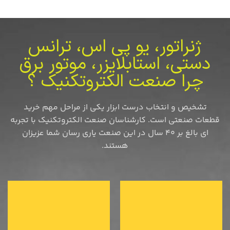
ژنراتور، یو پی اس، ترانس
دستی، استابلایزر، موتور برق
چرا صنعت الکتروتکنیک ؟
تشخیص و انتخاب درست ابزار یکی از مراحل مهم خرید
قطعات صنعتی است. کارشناسان صنعت الکتروتکنیک با تجربه
ای بالغ بر 40 سال در این صنعت یاری رسان شما عزیزان
هستند.