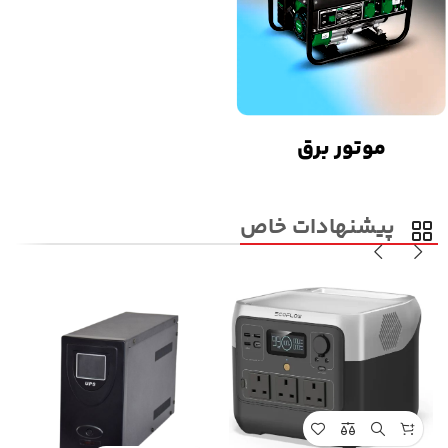
موتور برق
پیشنهادات خاص