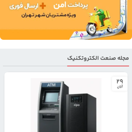
مجله صنعت الکتروتکنیک
29
آبان