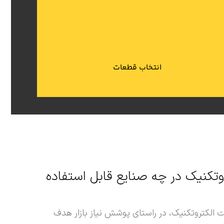
آسوده خرید نمایید.
پس از تشخیص و انتخاب ابزار مناسب خود دیگر با خاطر
انتخاب قطعات
کنیک در چه صنایع قابل استفاده
لکتروتکنیک، در راستای پوشش نیاز بازار هدف