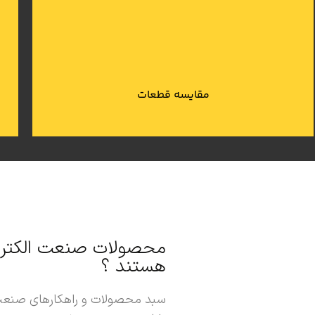
پیدا و خریداری نمایید.
با مقایسه محصولات مشابه در سایت مناسب ترین ابزار را
مقایسه قطعات
محصولات صنعت الکتروت
هستند ؟
سبد محصولات و راهکارهای صنعت ا