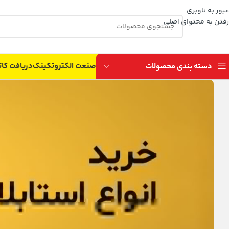
عبور به ناوبری
رفتن به محتوای اصلی
صنعت الکتروتکینک
دریافت کات
دسته بندی محصولات