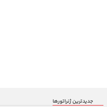
جدیدترین ژنراتورها