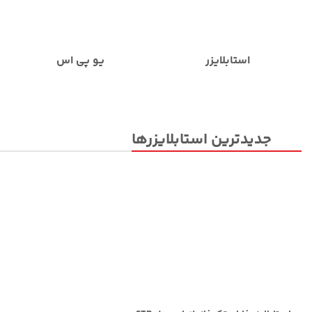
استابلایزر
یو پی اس
جدیدترین استابلایزرها