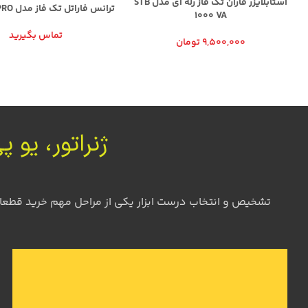
استابلایزر فاران تک فاز رله ای مدل STB
ترانس فاراتل تک فاز مدل STB2000 PRO
1000 VA
تماس بگیرید
9,500,000
تومان
ژنراتور، یو 
تشخیص و انتخاب درست ابزار یکی از مراحل مهم خرید قطعات صنعتی است. کارشناسان 