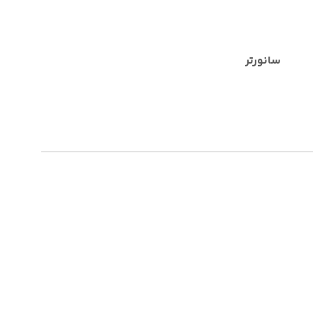
سانورتر